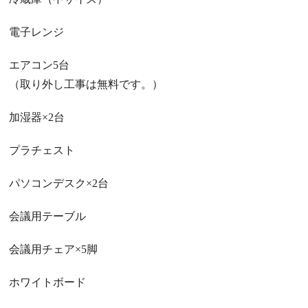
電子レンジ
エアコン5台
（取り外し工事は無料です。）
加湿器
×2
台
プラチェスト
パソコンデスク
×2
台
会議用テーブル
会議用チェア
×5
脚
ホワイトボード