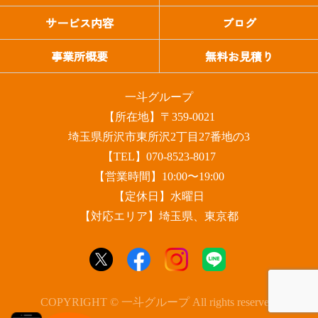
サービス内容
ブログ
事業所概要
無料お見積り
一斗グループ
【所在地】〒359-0021
埼玉県所沢市東所沢2丁目27番地の3
【TEL】070-8523-8017
【営業時間】10:00〜19:00
【定休日】水曜日
【対応エリア】埼玉県、東京都
COPYRIGHT © 一斗グループ All rights reserved.