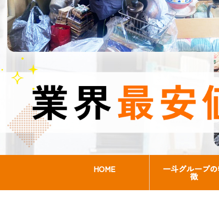
HOME
一斗グループの
徴