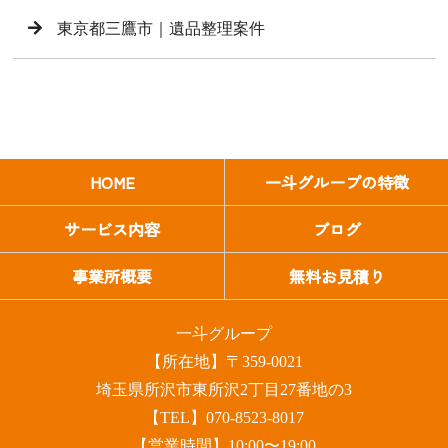
東京都三鷹市｜遺品整理案件
HOME
一斗グループの特徴
サービス内容
ブログ
事業所概要
無料お見積り
一斗グループ
【所在地】〒359-0021
埼玉県所沢市東所沢2丁目27番地の3
【TEL】070-8523-8017
【営業時間】10:00〜19:00