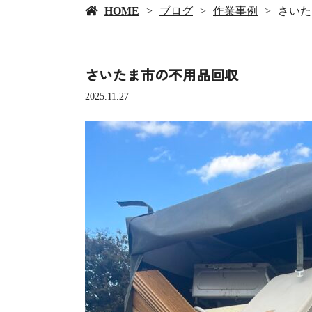
HOME
ブログ
作業事例
さいた
さいたま市の不用品回収
2025.11.27