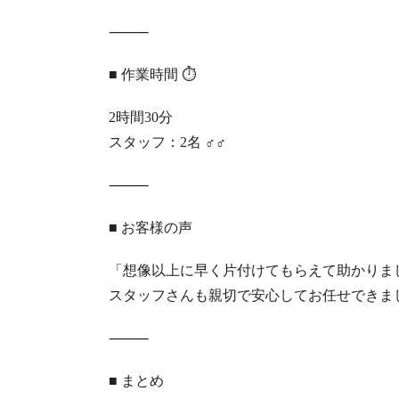
⸻
■ 作業時間 ⏱
2時間30分
スタッフ：2名 ‍♂️‍♂️
⸻
■ お客様の声
「想像以上に早く片付けてもらえて助かりま
スタッフさんも親切で安心してお任せできま
⸻
■ まとめ