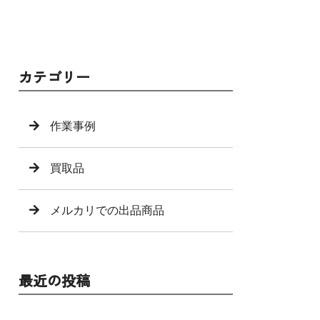
カテゴリー
作業事例
買取品
メルカリでの出品商品
最近の投稿