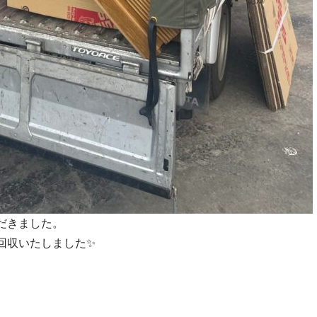
だきました。
回収いたしました✨