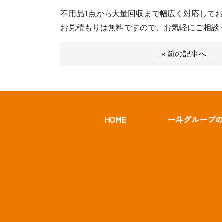
不用品1点から大量回収まで幅広く対応して
お見積もりは無料ですので、お気軽にご相談
« 前の記事へ
HOME
一斗グループ