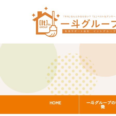
HOME
一斗グループの
徴