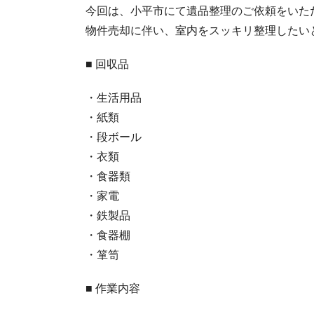
今回は、小平市にて遺品整理のご依頼をいた
物件売却に伴い、室内をスッキリ整理したい
■ 回収品
・生活用品
・紙類
・段ボール
・衣類
・食器類
・家電
・鉄製品
・食器棚
・箪笥
■ 作業内容