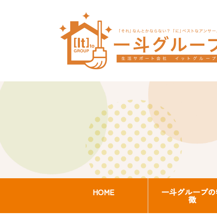
HOME
一斗グループの
徴