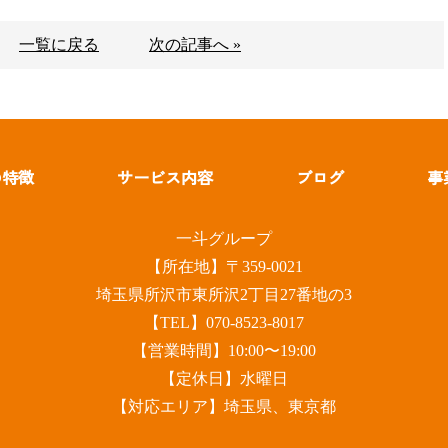
一覧に戻る
次の記事へ »
の特徴
サービス内容
ブログ
事
一斗グループ
【所在地】〒359-0021
埼玉県所沢市東所沢2丁目27番地の3
【TEL】070-8523-8017
【営業時間】10:00〜19:00
【定休日】水曜日
【対応エリア】埼玉県、東京都