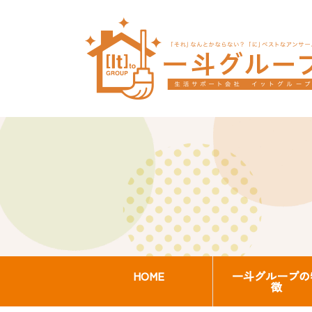
HOME
一斗グループの
徴