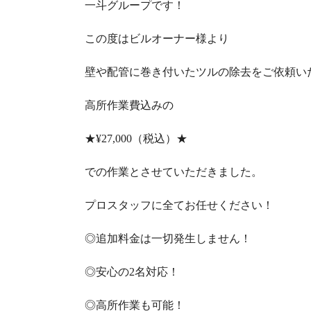
一斗グループです！
この度はビルオーナー様より
壁や配管に巻き付いたツルの除去をご依頼い
高所作業費込みの
★¥27,000
（税込）
★
での作業とさせていただきました。
プロスタッフに全てお任せください！
◎追加料金は一切発生しません！
◎安心の
2
名対応！
◎高所作業も可能！