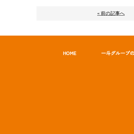
« 前の記事へ
HOME
一斗グループ